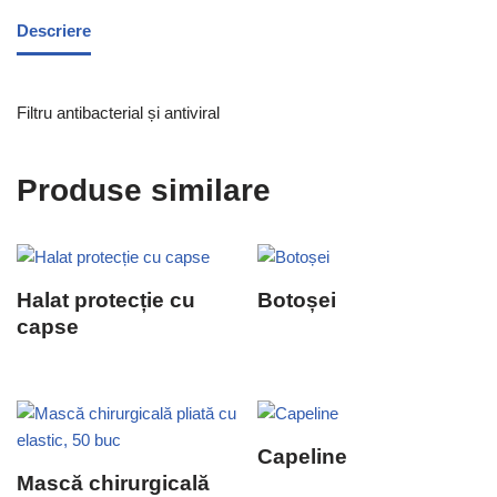
Descriere
Filtru antibacterial și antiviral
Produse similare
Halat protecție cu
Botoșei
capse
Capeline
Mască chirurgicală