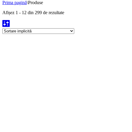
Prima pagină
\
Produse
Afișez 1 - 12 din 299 de rezultate