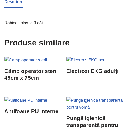
Descriere
Robineți plastic 3 căi
Produse similare
Câmp operator steril
Electrozi EKG adulți
45cm x 75cm
Antifoane PU interne
Pungă igienică
transparentă pentru