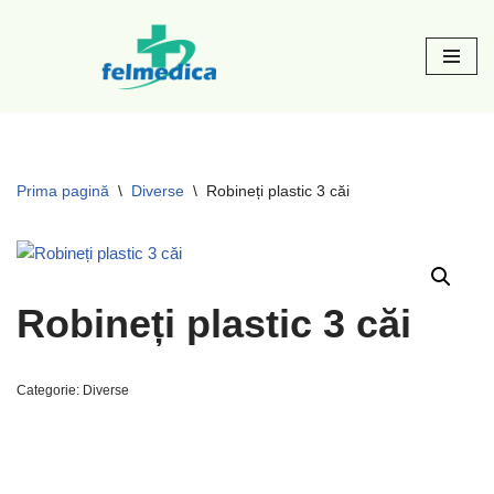
Sari
la
conținut
Prima pagină
\
Diverse
\
Robineți plastic 3 căi
Robineți plastic 3 căi
Categorie:
Diverse