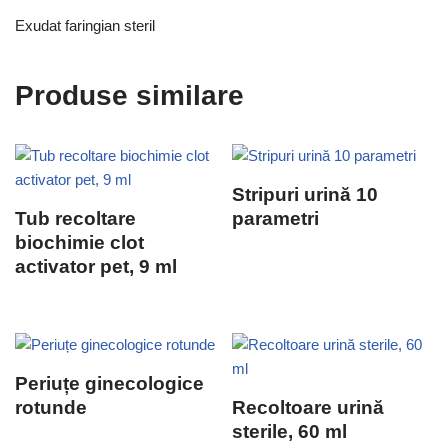
Exudat faringian steril
Produse similare
Stripuri urină 10
Tub recoltare
parametri
biochimie clot
activator pet, 9 ml
Periuțe ginecologice
rotunde
Recoltoare urină
sterile, 60 ml