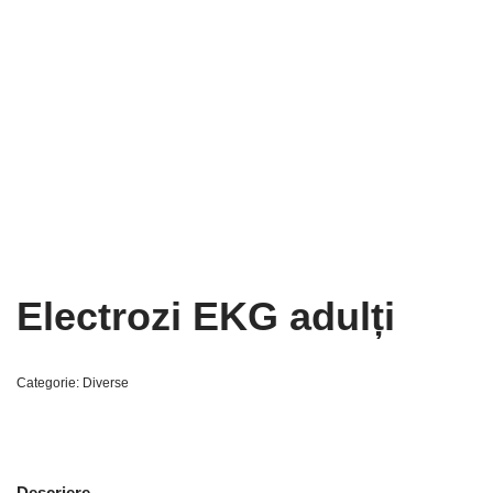
Electrozi EKG adulți
Categorie:
Diverse
Descriere