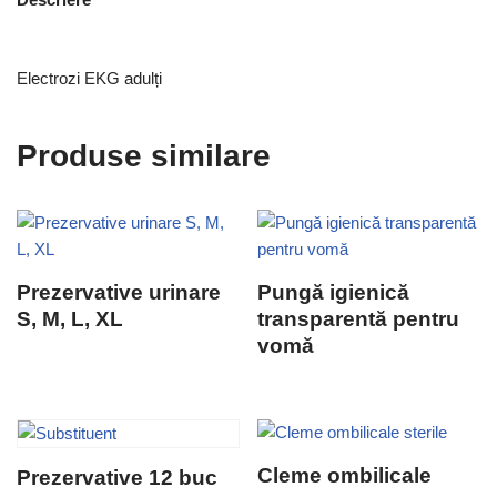
Electrozi EKG adulți
Produse similare
Prezervative urinare
Pungă igienică
S, M, L, XL
transparentă pentru
vomă
Cleme ombilicale
Prezervative 12 buc