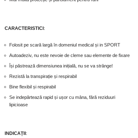
CARACTERISTICI
:
Folosit pe scară largă în domeniul medical și in SPORT
Autoadeziv, nu este nevoie de cleme sau elemente de fixare
Își păstrează dimensiunea inițială, nu se va strânge!
Rezistă la transpirație și respirabil
Bine flexibil și respirabil
Se indepărtează rapid și ușor cu mâna, fără reziduuri
lipicioase
INDICAȚII
: