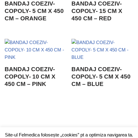
BANDAJ COEZIV-
BANDAJ COEZIV-
COPOLY- 5 CM X 450
COPOLY- 15 CM X
CM – ORANGE
450 CM – RED
BANDAJ COEZIV-
BANDAJ COEZIV-
COPOLY- 10 CM X
COPOLY- 5 CM X 450
450 CM – PINK
CM – BLUE
Contact
Prezentare
Parteneri
Site-ul Felmedica folosește „cookies” pt a optimiza navigarea ta.