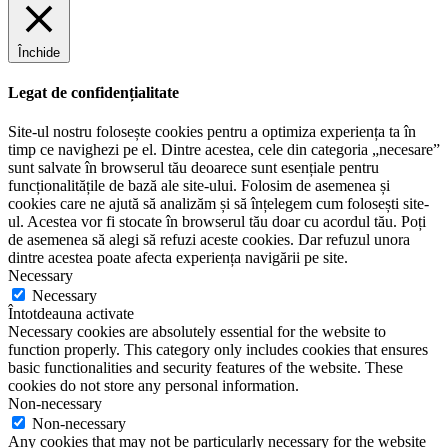
Închide
Legat de confidențialitate
Site-ul nostru folosește cookies pentru a optimiza experiența ta în
timp ce navighezi pe el. Dintre acestea, cele din categoria „necesare”
sunt salvate în browserul tău deoarece sunt esențiale pentru
funcționalitățile de bază ale site-ului. Folosim de asemenea și
cookies care ne ajută să analizăm și să înțelegem cum folosești site-
ul. Acestea vor fi stocate în browserul tău doar cu acordul tău. Poți
de asemenea să alegi să refuzi aceste cookies. Dar refuzul unora
dintre acestea poate afecta experiența navigării pe site.
Necessary
Necessary
Întotdeauna activate
Necessary cookies are absolutely essential for the website to
function properly. This category only includes cookies that ensures
basic functionalities and security features of the website. These
cookies do not store any personal information.
Non-necessary
Non-necessary
Any cookies that may not be particularly necessary for the website