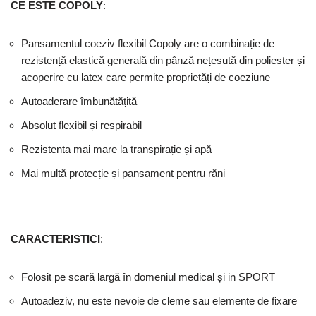
CE ESTE
COPOLY
:
Pansamentul coeziv flexibil Copoly are o combinație de
rezistență elastică generală din pânză nețesută din poliester și
acoperire cu latex care permite proprietăți de coeziune
Autoaderare îmbunătățită
Absolut flexibil și respirabil
Rezistenta mai mare la transpirație și apă
Mai multă protecție și pansament pentru răni
CARACTERISTICI
:
Folosit pe scară largă în domeniul medical și in SPORT
Autoadeziv, nu este nevoie de cleme sau elemente de fixare