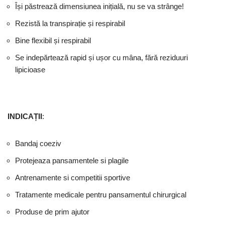
Își păstrează dimensiunea inițială, nu se va strânge!
Rezistă la transpirație și respirabil
Bine flexibil și respirabil
Se indepărtează rapid și ușor cu mâna, fără reziduuri
lipicioase
INDICAȚII
:
Bandaj coeziv
Protejeaza pansamentele si plagile
Antrenamente si competitii sportive
Tratamente medicale pentru pansamentul chirurgical
Produse de prim ajutor