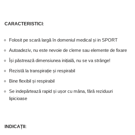
CARACTERISTICI
:
Folosit pe scară largă în domeniul medical și in SPORT
Autoadeziv, nu este nevoie de cleme sau elemente de fixare
Își păstrează dimensiunea inițială, nu se va strânge!
Rezistă la transpirație și respirabil
Bine flexibil și respirabil
Se indepărtează rapid și ușor cu mâna, fără reziduuri
lipicioase
INDICAȚII
: