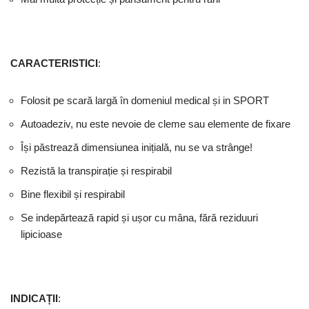
CARACTERISTICI
:
Folosit pe scară largă în domeniul medical și in SPORT
Autoadeziv, nu este nevoie de cleme sau elemente de fixare
Își păstrează dimensiunea inițială, nu se va strânge!
Rezistă la transpirație și respirabil
Bine flexibil și respirabil
Se indepărtează rapid și ușor cu mâna, fără reziduuri
lipicioase
INDICAȚII
: