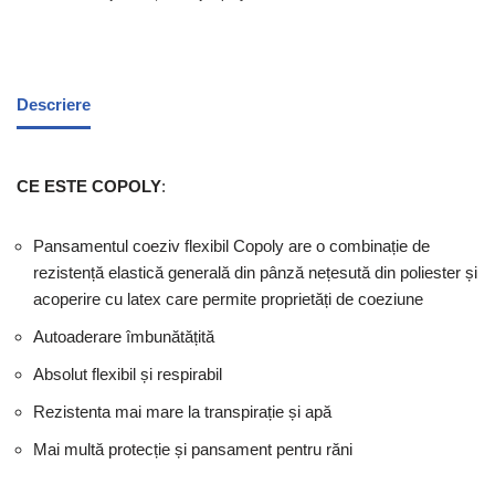
Descriere
CE ESTE
COPOLY
:
Pansamentul coeziv flexibil Copoly are o combinație de
rezistență elastică generală din pânză nețesută din poliester și
acoperire cu latex care permite proprietăți de coeziune
Autoaderare îmbunătățită
Absolut flexibil și respirabil
Rezistenta mai mare la transpirație și apă
Mai multă protecție și pansament pentru răni