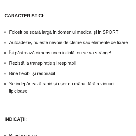
CARACTERISTICI
:
Folosit pe scară largă în domeniul medical și in SPORT
Autoadeziv, nu este nevoie de cleme sau elemente de fixare
Își păstrează dimensiunea inițială, nu se va strânge!
Rezistă la transpirație și respirabil
Bine flexibil și respirabil
Se indepărtează rapid și ușor cu mâna, fără reziduuri
lipicioase
INDICAȚII
:
Bandaj coeziv