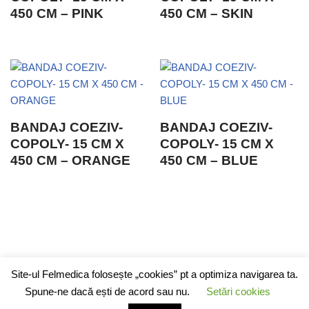
450 CM – PINK
450 CM – SKIN
BANDAJ COEZIV-
BANDAJ COEZIV-
COPOLY- 15 CM X
COPOLY- 15 CM X
450 CM – ORANGE
450 CM – BLUE
Contact
Prezentare
Parteneri
Site-ul Felmedica folosește „cookies” pt a optimiza navigarea ta.
Spune-ne dacă ești de acord sau nu.
Setări cookies